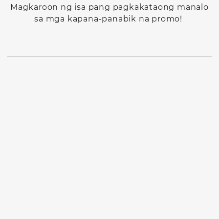
Magkaroon ng isa pang pagkakataong manalo
sa mga kapana-panabik na promo!