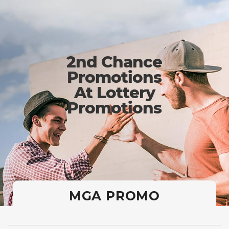
2nd Chance
Promotions
At Lottery
Promotions
MGA PROMO