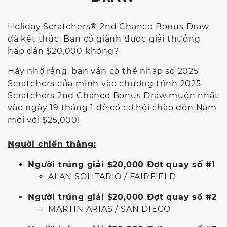
Holiday Scratchers® 2nd Chance Bonus Draw
đã kết thúc. Bạn có giành được giải thưởng
hấp dẫn $20,000 không?
Hãy nhớ rằng, bạn vẫn có thể nhập số 2025
Scratchers của mình vào chương trình 2025
Scratchers 2nd Chance Bonus Draw muộn nhất
vào ngày 19 tháng 1 để có cơ hội chào đón Năm
mới với $25,000!
Người chiến thắng:
Người trúng giải $20,000 Đợt quay số #1
ALAN SOLITARIO / FAIRFIELD
Người trúng giải $20,000 Đợt quay số #2
MARTIN ARIAS / SAN DIEGO