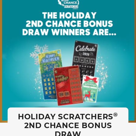
®
HOLIDAY SCRATCHERS
2ND CHANCE BONUS
DRAW