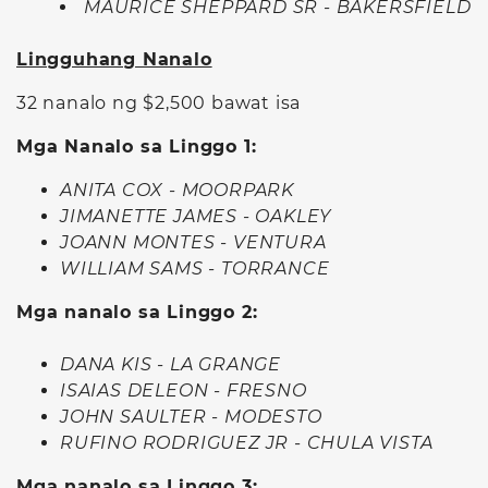
MAURICE SHEPPARD SR - BAKERSFIELD
Lingguhang Nanalo
32 nanalo ng $2,500 bawat isa
Mga Nanalo sa Linggo 1:
ANITA COX - MOORPARK
JIMANETTE JAMES - OAKLEY
JOANN MONTES - VENTURA
WILLIAM SAMS - TORRANCE
Mga nanalo sa Linggo 2:
DANA KIS - LA GRANGE
ISAIAS DELEON - FRESNO
JOHN SAULTER - MODESTO
RUFINO RODRIGUEZ JR - CHULA VISTA
Mga nanalo sa Linggo 3: