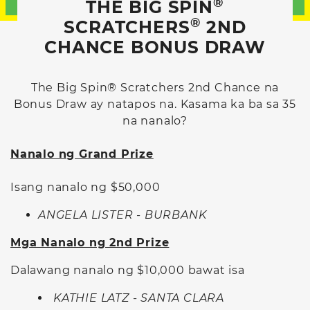
®
THE BIG SPIN
®
SCRATCHERS
2ND
CHANCE BONUS DRAW
The Big Spin® Scratchers 2nd Chance na
Bonus Draw ay natapos na. Kasama ka ba sa 35
na nanalo?
Nanalo ng Grand Prize
Isang nanalo ng $50,000
ANGELA LISTER - BURBANK
Mga Nanalo ng 2nd Prize
Dalawang nanalo ng $10,000 bawat isa
KATHIE LATZ - SANTA CLARA