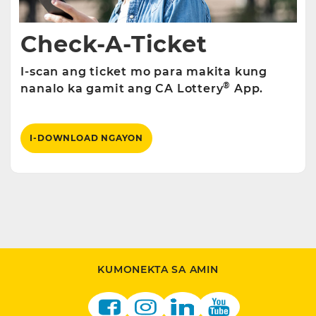
Check-A-Ticket
I-scan ang ticket mo para makita kung
®
nanalo ka gamit ang CA Lottery
App.
I-DOWNLOAD NGAYON
KUMONEKTA SA AMIN