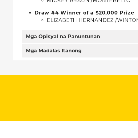
MICKEY BRAUN /MONTEBELLO
Draw #4 Winner of a $20,000 Prize
ELIZABETH HERNANDEZ /WINTO
Mga Opisyal na Panuntunan
Mga Madalas Itanong