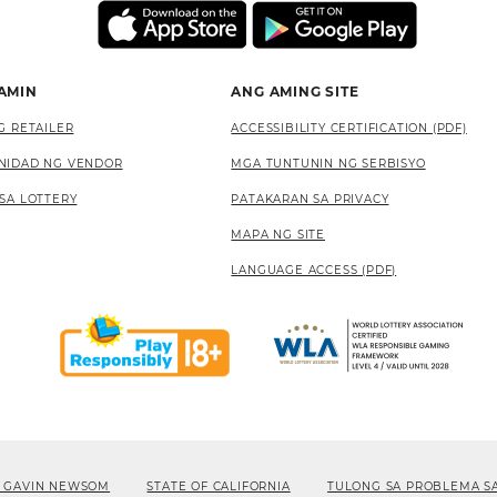
 AMIN
ANG AMING SITE
G RETAILER
ACCESSIBILITY CERTIFICATION (PDF)
NIDAD NG VENDOR
MGA TUNTUNIN NG SERBISYO
SA LOTTERY
PATAKARAN SA PRIVACY
MAPA NG SITE
LANGUAGE ACCESS (PDF)
 GAVIN NEWSOM
STATE OF CALIFORNIA
TULONG SA PROBLEMA S