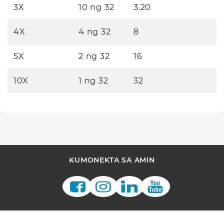
3X
10 ng 32
3.20
4X
4 ng 32
8
5X
2 ng 32
16
10X
1 ng 32
32
KUMONEKTA SA AMIN