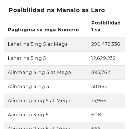
Posibilidad na Manalo sa Laro
Posibilidad
Pagtugma sa mga Numero
1 sa
Lahat na 5 ng 5 at Mega
290,472,336
Lahat na 5 ng 5
12,629,232
Alinmang 4 ng 5 at Mega
893,762
Alinmang 4 ng 5
38,860
Alinmang 3 ng 5 at Mega
13,966
Alinmang 3 ng 5
608
Alinmang 2 ng 5 at Mega
666