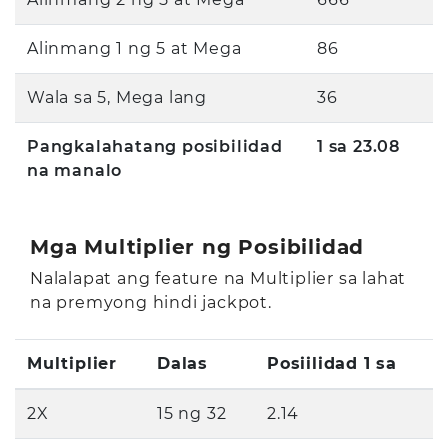
Alinmang 1 ng 5 at Mega
86
Wala sa 5, Mega lang
36
Pangkalahatang posibilidad
1 sa 23.08
na manalo
Mga Multiplier ng Posibilidad
Nalalapat ang feature na Multiplier sa lahat
na premyong hindi jackpot.
Multiplier
Dalas
Posiilidad 1 sa
2X
15 ng 32
2.14