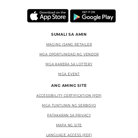
SUMALI SA AMIN
MAGING ISANG RETAILER
MGA OPORTUNIDAD NG VENDOR
MGA KARERA SA LOTTERY
MGA EVENT
ANG AMING SITE
ACCESSIBILITY CERTIFICATION (PDF)
MGA TUNTUNIN NG SERBISYO
PATAKARAN SA PRIVACY
MAPA NG SITE
LANGUAGE ACCESS (PDF)