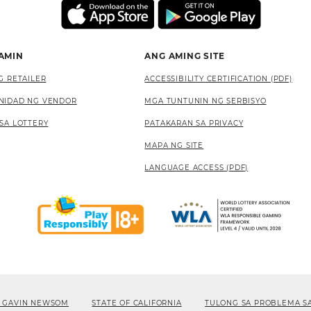
 AMIN
ANG AMING SITE
G RETAILER
ACCESSIBILITY CERTIFICATION (PDF)
NIDAD NG VENDOR
MGA TUNTUNIN NG SERBISYO
SA LOTTERY
PATAKARAN SA PRIVACY
MAPA NG SITE
LANGUAGE ACCESS (PDF)
 GAVIN NEWSOM
STATE OF CALIFORNIA
TULONG SA PROBLEMA S