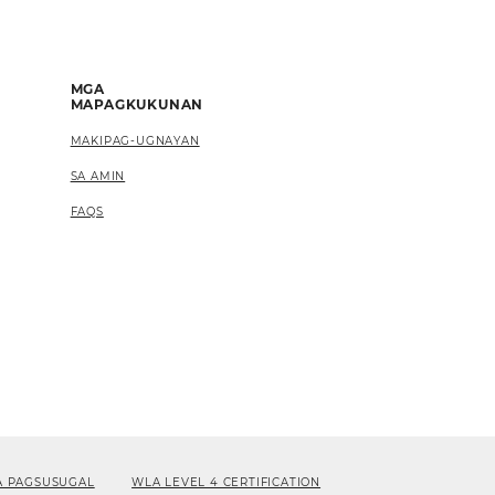
MGA
MAPAGKUKUNAN
MAKIPAG-UGNAYAN
SA AMIN
FAQS
A PAGSUSUGAL
WLA LEVEL 4 CERTIFICATION