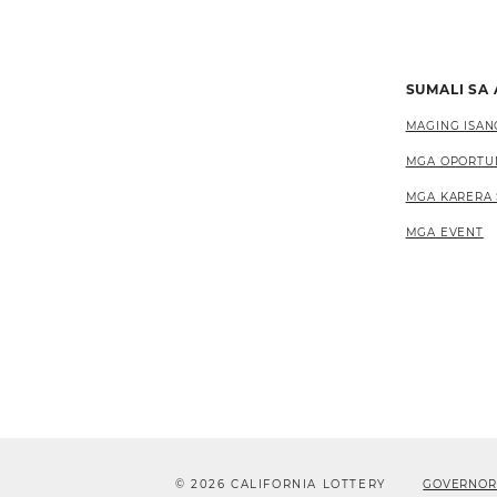
SUMALI SA
MAGING ISAN
MGA OPORTU
MGA KARERA 
MGA EVENT
© 2026 CALIFORNIA LOTTERY
GOVERNOR