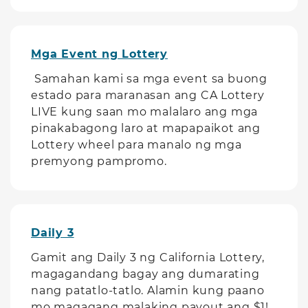
Mga Event ng Lottery
Samahan kami sa mga event sa buong
estado para maranasan ang CA Lottery
LIVE kung saan mo malalaro ang mga
pinakabagong laro at mapapaikot ang
Lottery wheel para manalo ng mga
premyong pampromo.
Daily 3
Gamit ang Daily 3 ng California Lottery,
magagandang bagay ang dumarating
nang patatlo-tatlo. Alamin kung paano
mo magagang malaking payout ang $1!