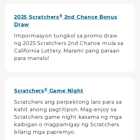
®
2025 Scratchers
2nd Chance Bonus
Draw
Impormasyon tungkol sa promo draw
ng 2025 Scratchers 2nd Chance mula sa
California Lottery. Marami pang paraan
para manalo!
©
Scratchers
Game Night
Scratchers ang perpektong laro para sa
kahit anong pagtitipon. Mag-enjoy sa
Scratchers game night kasama ng mga
kaibigan o magpamigay ng Scratchers
bilang mga papremyo.