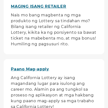
MAGING ISANG RETAILER
Nais mo bang magbenta ng mga
produkto ng Lottery sa tindahan mo?
Bilang isang retailer ng California
Lottery, kikita ka ng porsiyento sa bawat
ticket na mabebenta mo, at mga bonus!
Humiling ng pagsusuri rito.
Paano Mag-apply
Ang California Lottery ay isang
magandang lugar para isulong ang
career mo. Alamin pa ang tungkol sa
proseso ng aplikasyon at mga hakbang
kung paano mag-apply sa mga trabaho
sa California Lottery!