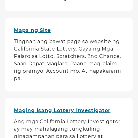
Mapa ng Site
Tingnan ang bawat page sa website ng
California State Lottery. Gaya ng Mga
Palaro sa Lotto. Scratchers. 2nd Chance.
Saan Dapat Maglaro. Paano mag-claim
ng premyo. Account mo. At napakarami
pa.
Maging Isang Lottery Investigator
Ang mga California Lottery Investigator
ay may mahalagang tungkuling
ginagampanan para sa Lottery at