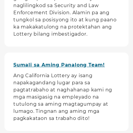
naglilingkod sa Security and Law
Enforcement Division. Alamin pa ang
tungkol sa posisyong ito at kung paano
ka makakatulong na protektahan ang
Lottery bilang imbestigador.
Sumali sa Aming Panalong Team!
Ang California Lottery ay isang
napakagandang lugar para sa
pagtatrabaho at naghahanap kami ng
mga masigasig na empleyado na
tutulong sa aming magtagumpay at
lumago. Tingnan ang aming mga
pagkakataon sa trabaho dito!