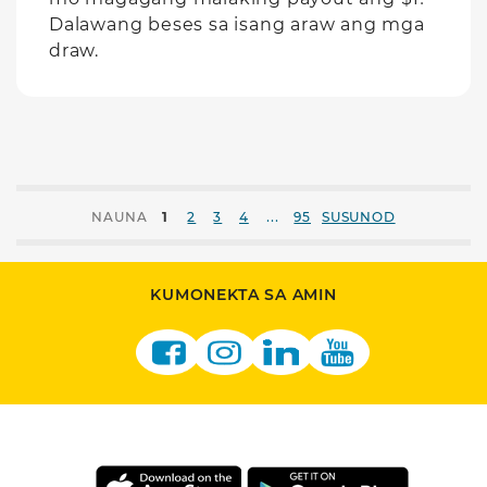
Dalawang beses sa isang araw ang mga
draw.
...
NAUNA
1
2
3
4
95
SUSUNOD
KUMONEKTA SA AMIN