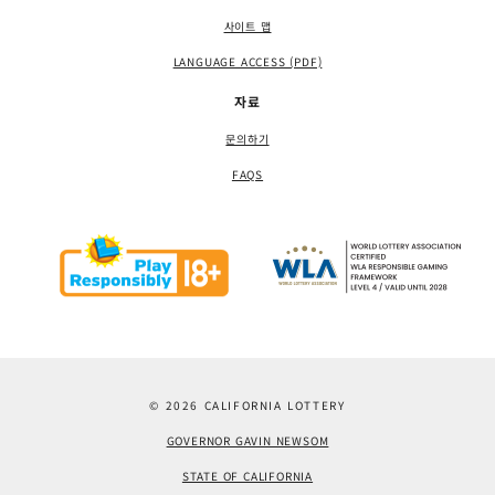
사이트 맵
LANGUAGE ACCESS (PDF)
자료
문의하기
FAQS
© 2026 CALIFORNIA LOTTERY
GOVERNOR GAVIN NEWSOM
STATE OF CALIFORNIA