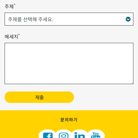
*
주제
*
메세지
제출
문의하기