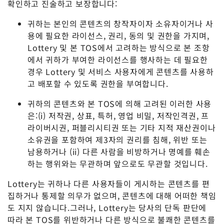
확인하고 진술하고 보장합니다:
귀하는 본인의 콘텐츠의 창작자이자 소유자이거나 사
용에 필요한 라이선스, 권리, 동의 및 권한을 가지며,
Lottery 및 본 TOS에서 고려하는 방식으로 본 조항
에서 귀하가 부여한 라이선스를 행사하는 데 필요한
경우 Lottery 및 서비스 사용자에게 콘텐츠를 사용하
고 배포할 수 있도록 권한을 부여합니다.
귀하의 콘텐츠와 본 TOS에 의해 고려된 이러한 사용
은:(i) 저작권, 상표, 특허, 영업 비밀, 저작인격권, 프
라이버시권, 퍼블리시티권 또는 기타 지적 재산권이나
소유권을 포함하여 제3자의 권리를 침해, 위반 또는
남용하거나 (ii) 다른 사람을 비방하거나 명예를 훼손
하는 행위와는 무관하며 앞으로도 무관할 것입니다.
Lottery는 귀하나 다른 사용자들이 게시하는 콘텐츠를 편
집하거나 통제할 의무가 없으며, 콘텐츠에 대해 어떠한 책임
도 지지 않습니다.그러나, Lottery는 당사의 단독 판단에
따라 본 TOS를 위반하거나 다른 방식으로 불쾌한 콘텐츠를