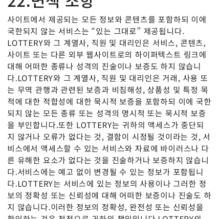
22.면책 조항
사이트에서 제공되는 모든 정보와 콘텐츠를 포함하되 이에
국한되지 않는 서비스는 “있는 그대로” 제공됩니다.
LOTTERY와 그 계열사, 직원 및 대리인은 서비스, 콘텐츠,
사이트 또는 다른 외부 웹사이트로의 하이퍼텍스트 링크에
대해 어떠한 종류나 성격의 진술이나 보증도 하지 않습니
다.LOTTERY와 그 계열사, 직원 및 대리인은 거래, 사용 또
는 무역 관행과 관련된 보증과 비침해성, 상품성 및 특정 목
적에 대한 적합성에 대한 묵시적 보증을 포함하되 이에 국한
되지 않는 모든 종류 또는 성격의 명시적 또는 묵시적 보증
을 부인합니다.또한 LOTTERY는 귀하의 액세스가 중단되
지 않거나 오류가 없다는 것, 결함이 시정될 것이라는 것, 서
비스에서 액세스할 수 있는 서비스와 자료에 바이러스나 다
른 유해한 요소가 없다는 것을 진술하거나 보증하지 않습니
다.서비스에는 예고 없이 변경될 수 있는 정보가 포함됩니
다.LOTTERY는 서비스에 있는 정보의 사용이나 그러한 정
보의 정확성 또는 신뢰성에 대해 어떠한 보증이나 진술도 하
지 않습니다.이러한 정보의 정확성, 완전성 또는 신뢰성을
확인하는 것은 전적으로 귀하의 책임입니다.LOTTERY의