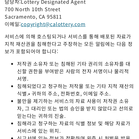
담당자:Lottery Designated Agent
700 North 10th Street
Sacramento, CA 9581
1
이메일:
copyright@calottery.com
서비스에 의해 호스팅되거나 서비스를 통해 배포된 자료가
지적 재산권을 침해한다고 주장하는 모든 알림에는 다음 정
보가 포함되어야 합니다:
저작권 소유자 또는 침해된 기타 권리의 소유자를 대
신할 권한을 부여받은 사람의 전자 서명이나 물리적
서명.
침해되었다고 청구하는 저작물 또는 기타 지적 재산의
식별.• 귀하의 주소, 전화번호, 이메일 주소.
불만을 제기하는 서비스의 자료 사용이 저작권 소유
자, 그 대리인 또는 법의 승인을 받지 않았다고 선의로
믿는다는 귀하의 진술.
침해라고 청구하는 자료의 식별 정보 및 해당 자료가
서비스에 있는 위치.
신고서에 있는 정보가 정확하며 위증 시 처벌을 받을