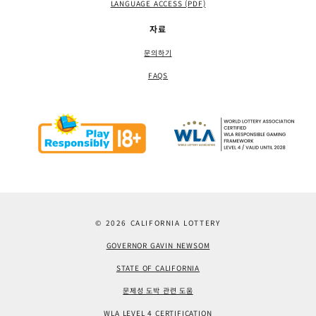
LANGUAGE ACCESS (PDF)
자료
문의하기
FAQS
© 2026 CALIFORNIA LOTTERY
GOVERNOR GAVIN NEWSOM
STATE OF CALIFORNIA
문제성 도박 관련 도움
WLA LEVEL 4 CERTIFICATION