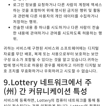
로그인 정보를 요청하거나 다른 사람의 계정에 액세스
하는 것을 포함하여 위에 명시된 금지된 행위 및 활동
과 관련해 다른 사용자의 개인 데이터를 수집하거나
저장하는 행위.
전술한 내용 중 하나를 시도하거나 다른 사람이 전술
한 내용에 관여하거나 관여를 시도하도록 허용하는 행
위.
귀하는 서비스에 구현된 서비스와 소프트웨어에는 디지털
자료를 무단 배포, 복제 또는 사용으로부터 보호하는 보안
구성 요소가 포함될 수 있다는 것을 알고 있습니다.귀하는
법에 명시적으로 허용된 경우를 제외하고 이러한 디지털 보
호 조치를 무효화하거나 우회하려고 시도할 수 없습니다.
9.Lottery 네트워크에서 주
(州) 간 커뮤니케이션 특성
서비스에 등록하면, Lottery의 컴퓨터 네트워크를 통해 통
신이 전송된다는 것을 인정하게 됩니다. Lottery의 컴퓨터