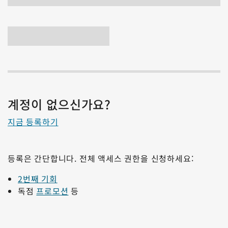
계정이 없으신가요?
지금 등록하기
등록은 간단합니다. 전체 액세스 권한을 신청하세요:
2번째 기회
독점
프로모션
등