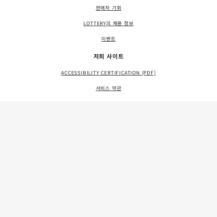
판매자 기회
LOTTERY의 채용 정보
이벤트
저희 사이트
ACCESSIBILITY CERTIFICATION (PDF)
서비스 약관
개인 정보 보호 정책
사이트 맵
LANGUAGE ACCESS (PDF)
자료
문의하기
FAQS