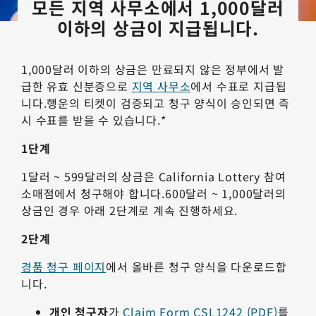
모든 지역 사무소에서 1,000달러
이하의 상금이 지급됩니다.
1,000달러 이하의 상금은 만료되지 않은 정부에서 발
급한 유효 신분증으로
지역 사무소
에서 수표로 지급됩
니다.행운의 티켓이 검증되고 청구 양식이 승인되면 즉
시 수표를 받을 수 있습니다.*
1단계
1달러 ~ 599달러의 상금은 California Lottery 참여
소매점에서 청구해야 합니다.600달러 ~ 1,000달러의
상금인 경우 아래 2단계로 계속 진행하세요.
2단계
경품 청구 페이지
에서 올바른 청구 양식을 다운로드합
니다.
개인 청구자
가
Claim Form CSL1242 (PDF)
를