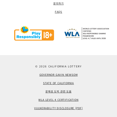
문의하기
FAQS
© 2026 CALIFORNIA LOTTERY
GOVERNOR GAVIN NEWSOM
STATE OF CALIFORNIA
문제성 도박 관련 도움
WLA LEVEL 4 CERTIFICATION
VULNERABILITY DISCLOSURE (PDF)