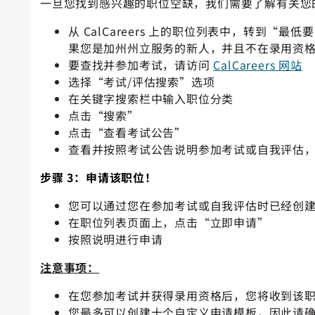
一旦您找到感兴趣的职位空缺，我们需要了解有关您
从 CalCareers 上的职位列表中，转
果您是加州州立服务的新人，并且不在录用资
要查找并参加考试，请访问
CalCareers 网站
选择“考试/评估搜索”选项
在关键字搜索栏中输入职位分类
点击“搜索”
点击“查看考试公告”
查看并按照考试公告说明参加考试或自我评估
步骤 3：申请该职位！
您可以通过您在参加考试或自我评估时已经创建的 C
在职位列表页面上，点击“立即申请”
按照说明进行申请
注意事项：
在您参加考试并获得录用
资格
后，您将收到该
您最多可以创建十个自定义申请模板，因此请