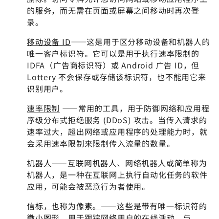
的服务，而无需在页面或屏幕之间移动时再次登
录。
移动设备 ID
——这是用于区分移动设备和机器人的
唯一客户标识符。它可以是用于执行速率限制的
IDFA（广告商标识符）或 Android 广告 ID，但
Lottery 不会保存或存储该标识符，也不能用它来
识别用户。
速率限制
——常用的工具，用于防御网络和应用程
序级分布式拒绝服务 (DDoS) 攻击。当传入请求的
速率过大，超出网络或应用程序的处理能力时，就
会采用速率限制来限制传入流量的数量。
机器人
——互联网机器人、网络机器人或简单称为
机器人，是一种在互联网上执行自动化任务的软件
应用，可能会被恶意行为者使用。
信标，也称为像素。
——这些是带有唯一标识符的
微小图形，用于跟踪网络用户的在线活动。与