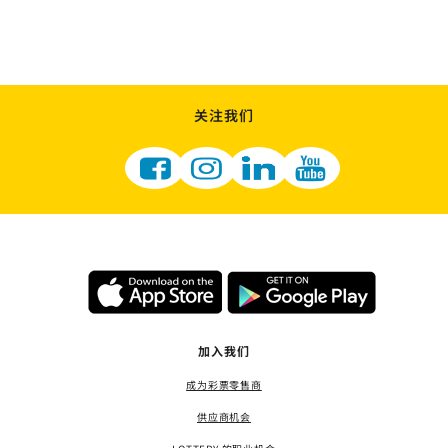
关注我们
加入我们
成为彩票零售商
供应商机会