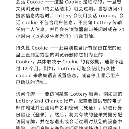
会话 Cookie
——这些 Cookie 是临时的，一旦您
关闭浏览器（或会话结束）就会过期。当您访问和
搜索信息内容时，Lottery 会使用会话 cookie。会
话 cookie 不包含用户信息，不会向 Lottery 传输
任何个人信息，并且会在浏览器窗口关闭时或在 24
小时内（以先发生者为准）自动删除。
持久性 Cookie
——此类别包含所有保留在您的硬
盘上直到您或您的浏览器删除它们为止的
Cookie，具体取决于 Cookie 的有效期，通常不超
过 12 个月。例如，Lottery 可能会使用持久性
cookie 来收集语言设置信息，或者停止显示用户
已确认的通知。
访问令牌
——要访问某些 Lottery 服务，例如您的
Lottery 2nd Chance 帐户，您需要提供您的电子
邮件地址并创建用户名和密码（凭证），以进行身
份验证（登录）。然后，将为有效的登录凭据分配
访问令牌，并在您退出或会话过期时从您的设备中
删除。访问令牌允许您访问网站或移动应用程序上