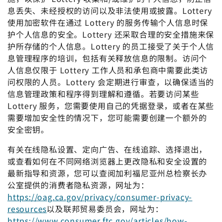
息丢失、未经授权的访问以及非法使用或披露。Lottery
使用加密软件在通过 Lottery 的服务传输个人信息时保
护个人信息的安全。Lottery 还采取合理的安全措施来保
护所存储的个人信息。Lottery 的员工接受了关于个人信
息管理程序的培训，包括有关释放信息的限制。访问个
人信息仅限于 Lottery 工作人员和承包商中需要此类访
问权限的人员。Lottery 会定期进行审查，以确保适当的
信息管理政策和程序得到理解和遵循。若要访问某些
Lottery 服务，您需要使用自己的凭据登录，或者在某些
需要增加安全性的情况下，您可能需要创建一个额外的
安全密钥。
有关在线隐私设置、定向广告、在线追踪、选择退出，
或查看如何在不同网络浏览器上更改隐私和安全设置的
最新指导和资源，您可以查阅加利福尼亚州总检察长办
公室提供的消费者隐私资源，网址为：
https://oag.ca.gov/privacy/consumer-privacy-
resources
以及联邦贸易委员会，网址为：
https://www.consumer.ftc.gov/articles/how-