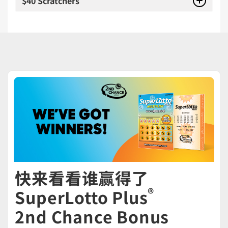
$40 Scratchers
快来看看谁赢得了
®
SuperLotto Plus
2nd Chance Bonus