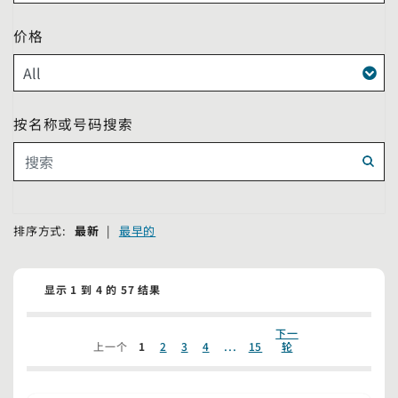
价格
按名称或号码搜索
搜索
排序方式:
最新
|
最早的
显示 1 到 4 的 57 结果
下一
...
上一个
1
2
3
4
15
轮