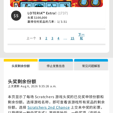
LOTERIA™ Extra!
(1737)
$5
头奖 $100,000
赢得任何奖品的几率：1/ 3.51
下一
...
上一个
1
2
3
4
15
轮
头奖剩余份额
停止发售信息
常见问题解答
头奖剩余份额
上次更新
Aug 6, 2026 9:35:26 a.m.
本页显示了每场 Scratchers 游戏头奖的已兑奖申领份额和
剩余份额。选择游戏名称，即可查看该游戏所有奖品的剩余
份额。选择
Scratchers 2nd Chance
上交未中奖的彩票，
以获得另一种中奖方式！游戏开始后，一些奖项（包括头