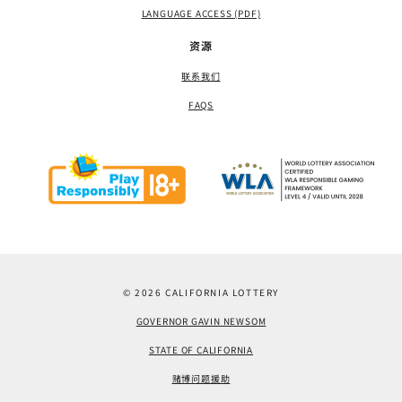
LANGUAGE ACCESS (PDF)
资源
联系我们
FAQS
© 2026 CALIFORNIA LOTTERY
GOVERNOR GAVIN NEWSOM
STATE OF CALIFORNIA
赌博问题援助