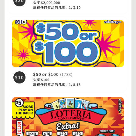
$20
头奖 $2,000,000
赢得任何奖品的几率：1/ 3.10
$50 or $100
(1738)
$10
头奖 $100
赢得任何奖品的几率：1/ 8.13