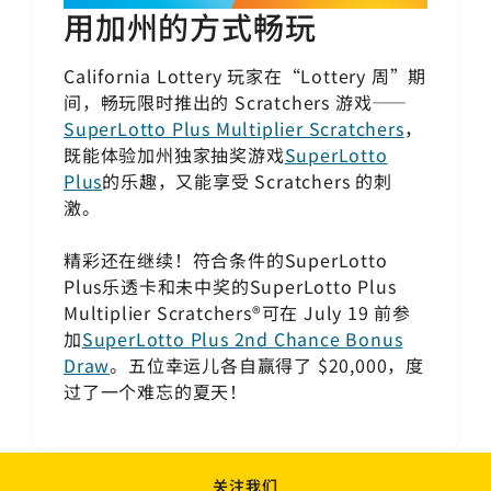
用加州的方式畅玩
California Lottery 玩家在“Lottery 周”期
间，畅玩限时推出的 Scratchers 游戏——
SuperLotto Plus Multiplier Scratchers
，
既能体验加州独家抽奖游戏
SuperLotto
Plus
的乐趣，又能享受 Scratchers 的刺
激。
精彩还在继续！符合条件的SuperLotto
Plus乐透卡和未中奖的SuperLotto Plus
Multiplier Scratchers®可在 July 19 前参
加
SuperLotto Plus 2nd Chance Bonus
Draw
。五位幸运儿各自赢得了 $20,000，度
过了一个难忘的夏天！
关注我们