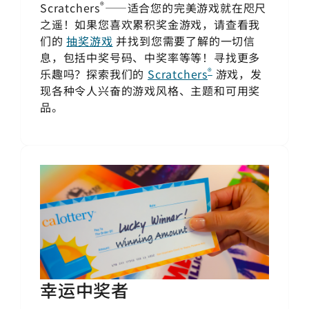
®
Scratchers
——适合您的完美游戏就在咫尺
之遥！如果您喜欢累积奖金游戏，请查看我
们的
抽奖游戏
并找到您需要了解的一切信
息，包括中奖号码、中奖率等等！寻找更多
®
乐趣吗？探索我们的
Scratchers
游戏，发
现各种令人兴奋的游戏风格、主题和可用奖
品。
幸运中奖者