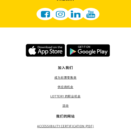
加入我们
成为彩票零售商
供应商机会
LOTTERY 的职业机会
活动
我们的网站
ACCESSIBILITY CERTIFICATION (PDF)