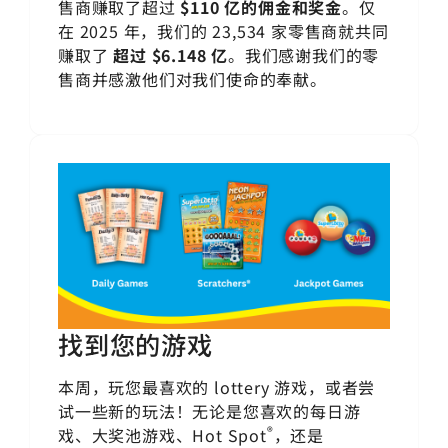
售商赚取了超过
$110 亿的佣金和奖金
。仅
在 2025 年，我们的 23,534 家零售商就共同
赚取了
超过 $6.148 亿
。我们感谢我们的零
售商并感激他们对我们使命的奉献。
找到您的游戏
本周，玩您最喜欢的 lottery 游戏，或者尝
试一些新的玩法！无论是您喜欢的每日游
®
戏、大奖池游戏、Hot Spot
，还是