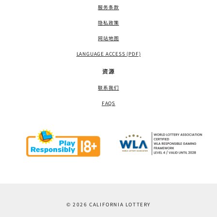
服务条款
隐私政策
网站地图
LANGUAGE ACCESS (PDF)
资源
联系我们
FAQS
© 2026 CALIFORNIA LOTTERY