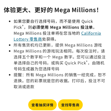
体验更大、更好的
Mega Millions
！
如果您要自行选择号码，而不是使用 Quick
®
Pick
，则
必须使用
Mega Millions
投注单
。
Mega Millions
投注单将在您当地的
California
Lottery 零售商
处获得。
所有售货机均已更新，提供
Mega Millions
游戏
Mega Millions
的游戏玩法相同。每次投注时，请
选择五个数字和一个 Mega 数字。您可以通过投注
®
单选择自己的号码，或购买 Quick Pick
，由随机
号码生成器为您选择号码
提醒：所有
Mega Millions
的销售一经完成，恕不
退换。您的彩票就是您的收据。打印后，投注不可
取消或退款
查看抽奖详情
查找零售商