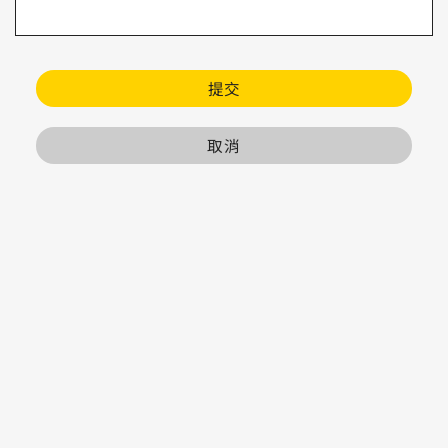
提交
取消