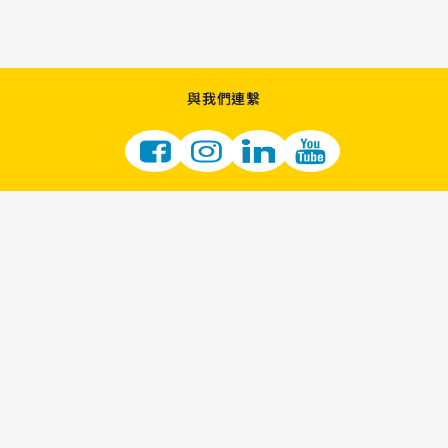
與我們連繫
加入我們
成為零售商
供應商機會
LOTTERY 的職涯