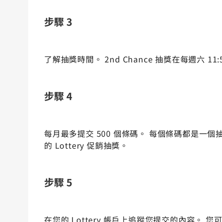
步驟 3
了解抽獎時間。 2nd Chance 抽獎在每週六 1
步驟 4
每月最多提交 500 個條碼。 每個條碼都是
的 Lottery 促銷抽獎。
步驟 5
在您的 Lottery 帳戶上追蹤您提交的內容。 