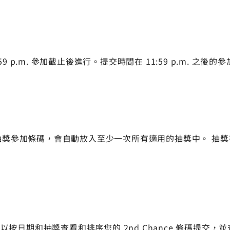
1:59 p.m. 參加截止後進行。提交時間在 11:59 p.m. 
一個抽獎參加條碼，會自動放入至少一次所有適用的抽獎中。 抽
您可以按日期和抽獎查看和排序您的 2nd Chance 條碼提