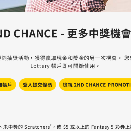
ND CHANCE - 更多中獎機
促銷抽獎活動，獲得贏取現金和獎金的另一次機會。 您
Lottery 帳戶即可開始使用。
冊帳戶
登入提交條碼
檢視 2ND CHANCE PROMOT
®
、未中獎的 Scratchers
，或 $5 或以上的 Fantasy 5 彩