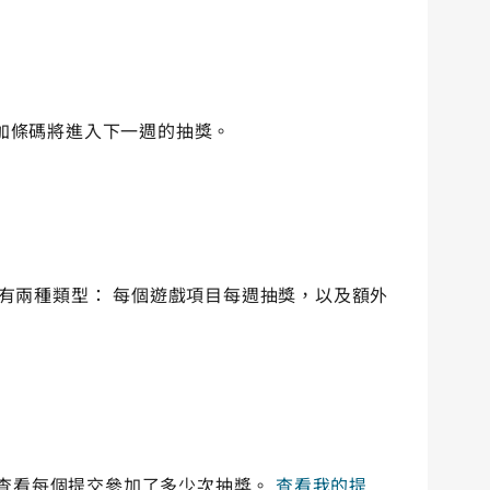
之後的參加條碼將進入下一週的抽獎。
獎有兩種類型： 每個遊戲項目每週抽獎，以及額外
交，並查看每個提交參加了多少次抽獎。
查看我的提