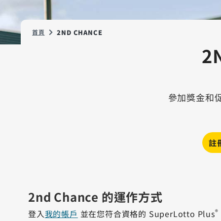
首頁
2ND CHANCE
2
參加獎金和
註
2nd Chance 的運作方式
®
登入
我的帳戶
並在您符合資格的 SuperLotto Plus