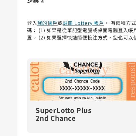
登入
我的帳戶
或
註冊 Lottery 帳戶
。 有兩種方式可以
碼： (1) 如果是從筆記型電腦或桌面電腦登入帳戶，
置。 (2) 如果選擇快速簡便投注方式，您也可以
SuperLotto Plus
2nd Chance