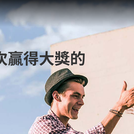
次贏得大獎的