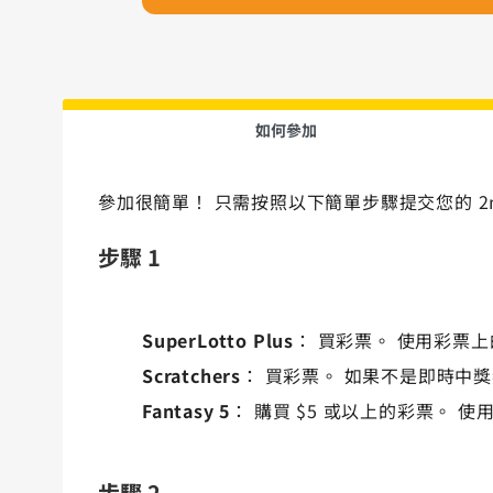
如何參加
參加很簡單！ 只需按照以下簡單步驟提交您的 2nd
步驟 1
SuperLotto Plus
： 買彩票。 使用彩票上的 
Scratchers
： 買彩票。 如果不是即時中獎者，
Fantasy 5
： 購買 $5 或以上的彩票。 使用彩
步驟 2