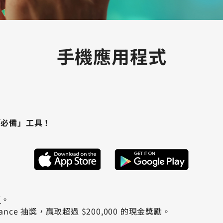
手機應用程式
迷的「必備」工具！
額
。
ce 抽獎，贏取超過 $200,000 的現金獎勵。
。