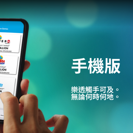
手機版
樂透觸手可及。
無論何時何地。