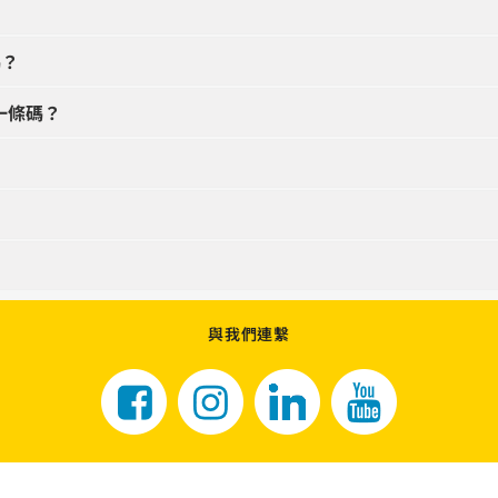
碼？
唯一條碼？
與我們連繫