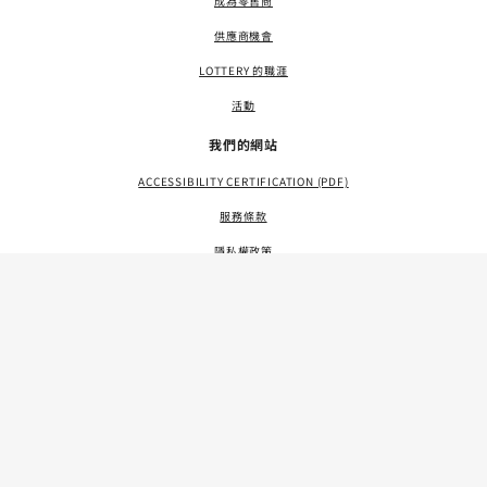
成為零售商
供應商機會
LOTTERY 的職涯
活動
我們的網站
ACCESSIBILITY CERTIFICATION (PDF)
服務條款
隱私權政策
網站地圖
LANGUAGE ACCESS (PDF)
資源
聯絡我們
FAQS