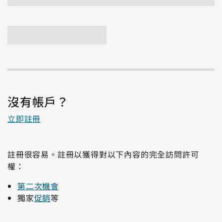
沒有帳戶？
立即註冊
註冊很容易。註冊以獲得對以下內容的完全訪問許可
權：
第二次機會
獨家
促銷
等