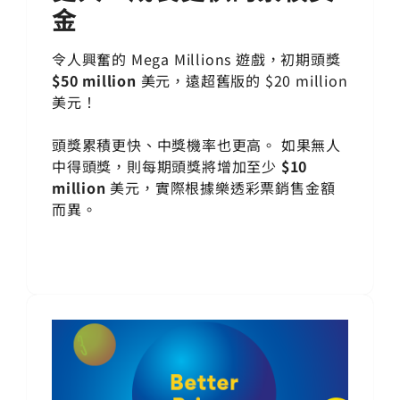
金
令人興奮的 Mega Millions 遊戲，初期頭獎
$50 million
美元，遠超舊版的 $20 million
美元！
頭獎累積更快、中獎機率也更高。 如果無人
中得頭獎，則每期頭獎將增加至少
$10
million
美元，實際根據樂透彩票銷售金額
而異。