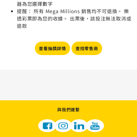
器為您選擇數字
提醒： 所有
Mega Millions
銷售均不可退換。 樂
透彩票即為您的收據。 出票後，該投注無法取消或
退款
查看抽獎詳情
查找零售商
與我們連繫