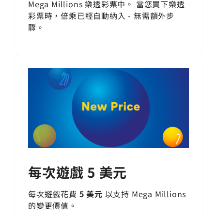
Mega Millions
樂透彩票中。 當您買下樂透
彩票時，倍乘已經自動納入 - 無需額外步
驟。
每次遊戲 5 美元
每次遊戲花費
5 美元
以支持
Mega Millions
的變更價值。