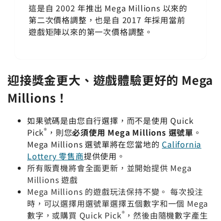
這是自 2002 年推出
Mega Millions
以來的
第二次價格調整，也是自 2017 年採用當前
遊戲矩陣以來的第一次價格調整。
迎接獎金更大、遊戲體驗更好的
Mega
Millions
！
如果號碼是由您自行選擇，而不是使用 Quick
®
Pick
，則您
必須使用
Mega Millions
選號單
。
Mega Millions
選號單將在您當地的
California
Lottery 零售商
提供使用。
所有販賣機將會全面更新，並開始提供
Mega
Millions
遊戲
Mega Millions
的遊戲玩法保持不變。 每次投注
時，可以選擇用選號單選擇五個數字和一個 Mega
®
數字，或購買 Quick Pick
，然後由隨機數字產生