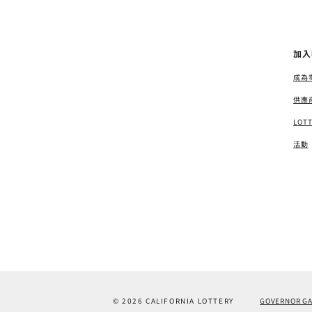
加入
成為
供應
LOT
活動
© 2026 CALIFORNIA LOTTERY
GOVERNOR G