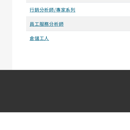
行銷分析師/專家系列
員工服務分析師
倉儲工人