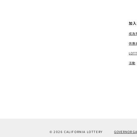
加入
成為
供應
LOT
活動
© 2026 CALIFORNIA LOTTERY
GOVERNOR G