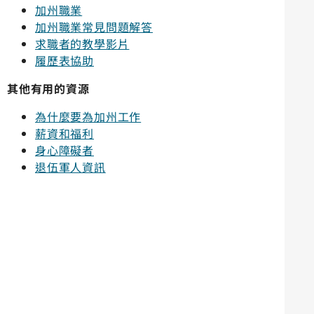
加州職業
加州職業常見問題解答
求職者的教學影片
履歷表協助
其他有用的資源
為什麼要為加州工作
薪資和福利
身心障礙者
退伍軍人資訊