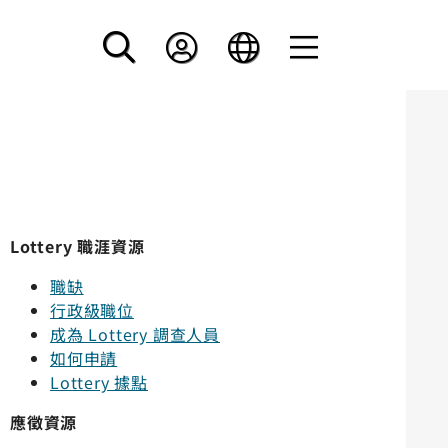
Lottery 職涯資源
職缺
行政級職位
成為 Lottery 調查人員
如何申請
Lottery 據點
應徵資源