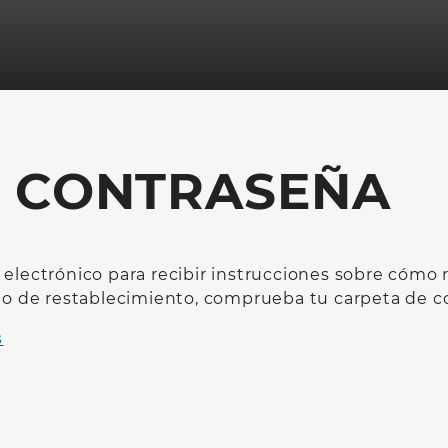
A CONTRASEÑA
 electrónico para recibir instrucciones sobre cómo 
reo de restablecimiento, comprueba tu carpeta de c
s