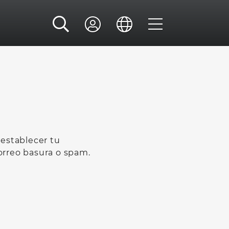
restablecer tu
orreo basura o spam.