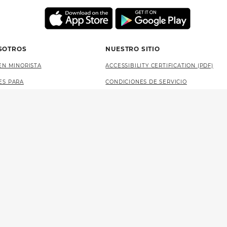
SOTROS
NUESTRO SITIO
EN MINORISTA
ACCESSIBILITY CERTIFICATION (PDF)
ES PARA
CONDICIONES DE SERVICIO
POLÍTICA DE PRIVACIDAD
OTTERY
MAPA DEL SITIO
LANGUAGE ACCESS (PDF)