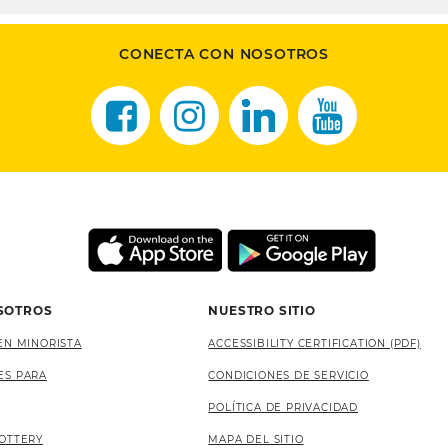
CONECTA CON NOSOTROS
SOTROS
NUESTRO SITIO
EN MINORISTA
ACCESSIBILITY CERTIFICATION (PDF)
ES PARA
CONDICIONES DE SERVICIO
POLÍTICA DE PRIVACIDAD
OTTERY
MAPA DEL SITIO