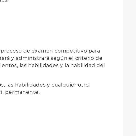
un proceso de examen competitivo para
rá y administrará según el criterio de
entos, las habilidades y la habilidad del
, las habilidades y cualquier otro
ivil permanente.