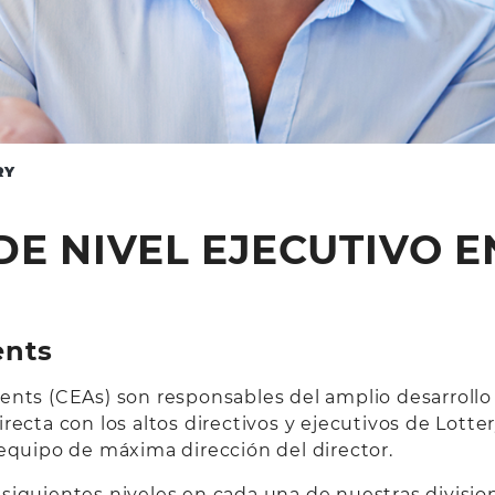
RY
DE NIVEL EJECUTIVO E
ents
ents (CEAs) son responsables del amplio desarrollo
recta con los altos directivos y ejecutivos de Lotter
 equipo de máxima dirección del director.
siguientes niveles en cada una de nuestras divisio