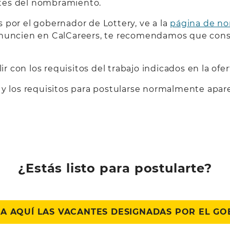
ntes del nombramiento.
 por el gobernador de Lottery, ve a la
página de n
anuncien en CalCareers, te recomendamos que consu
con los requisitos del trabajo indicados en la ofer
 y los requisitos para postularse normalmente apare
¿Estás listo para postularte?
A AQUÍ LAS VACANTES DESIGNADAS POR EL G