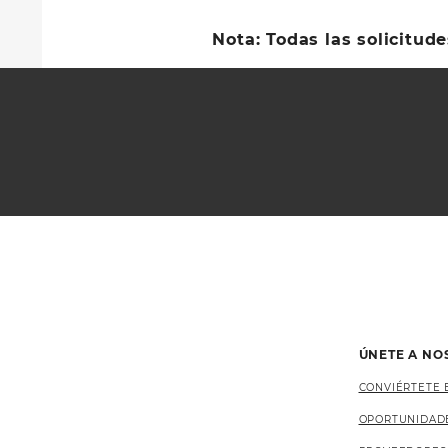
Nota: Todas las solicitud
ÚNETE A NO
CONVIÉRTETE 
OPORTUNIDAD