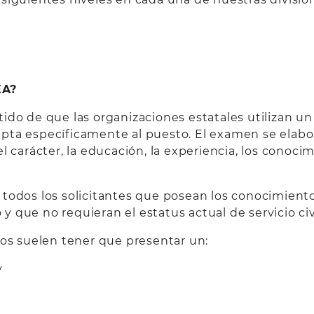
EA?
tido de que las organizaciones estatales utilizan 
ta específicamente al puesto. El examen se elabora
 carácter, la educación, la experiencia, los conocimi
todos los solicitantes que posean los conocimientos
o y que no requieran el estatus actual de servicio c
tos suelen tener que presentar un:
y