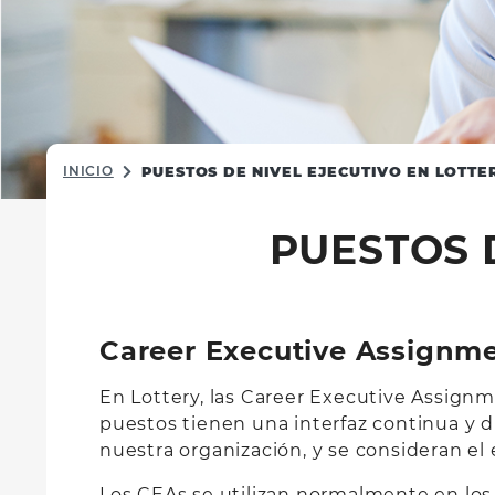
INICIO
PUESTOS DE NIVEL EJECUTIVO EN LOTTE
PUESTOS 
Career Executive Assignm
En Lottery, las Career Executive Assignm
puestos tienen una interfaz continua y di
nuestra organización, y se consideran el
Los CEAs se utilizan normalmente en los 