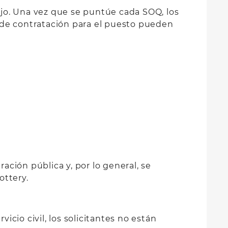
jo. Una vez que se puntúe cada SOQ, los
as de contratación para el puesto pueden
ción pública y, por lo general, se
ottery.
cio civil, los solicitantes no están