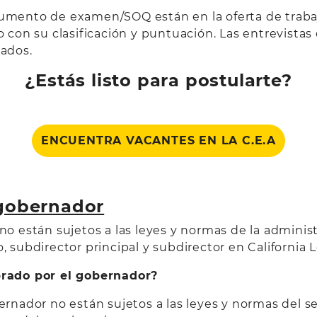
ocumento de examen/SOQ están en la oferta de traba
eo con su clasificación y puntuación. Las entrevist
cados.
¿Estás listo para postularte?
ENCUENTRA VACANTES EN LA C.E.A
gobernador
están sujetos a las leyes y normas de la administra
, subdirector principal y subdirector en California L
rado por el gobernador?
dor no están sujetos a las leyes y normas del servi