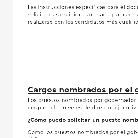
Las instrucciones específicas para el d
solicitantes recibirán una carta por corr
realizarse con los candidatos más cualifi
Cargos nombrados por el 
Los puestos nombrados por gobernador no 
ocupan a los niveles de director ejecutivo
¿Cómo puedo solicitar un puesto nomb
Como los puestos nombrados por el goberna