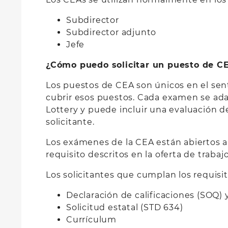
Subdirector
Subdirector adjunto
Jefe
¿Cómo puedo solicitar un puesto de C
Los puestos de CEA son únicos en el sen
cubrir esos puestos. Cada examen se adap
Lottery y puede incluir una evaluación del
solicitante.
Los exámenes de la CEA están abiertos a 
requisito descritos en la oferta de trabaj
Los solicitantes que cumplan los requisi
Declaración de calificaciones (SOQ) 
Solicitud estatal (STD 634)
Currículum