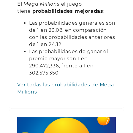
El
Mega Millions
el juego
tiene
probabilidades mejoradas
:
Las probabilidades generales son
de 1 en 23.08, en comparación
con las probabilidades anteriores
de 1 en 24.12
Las probabilidades de ganar el
premio mayor son 1 en
290,472,336, frente a 1 en
302,575,350
Ver todas las probabilidades de Mega
Millions