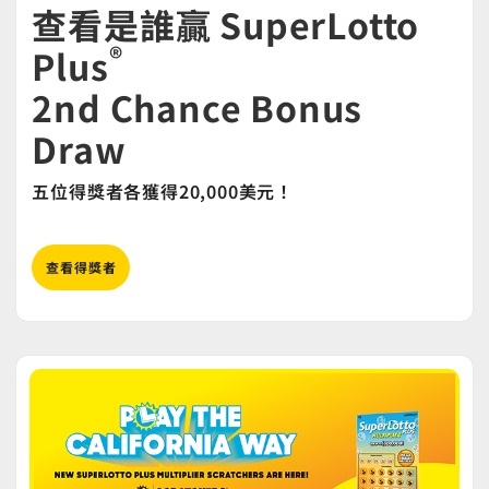
查看是誰贏 SuperLotto
®
Plus
2nd Chance Bonus
Draw
五位得獎者各獲得20,000美元！
查看得獎者