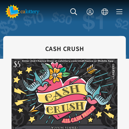
CASH CRUSH