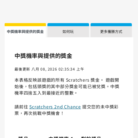
中獎機率與提供的獎金
如何玩
更多獲勝方式
中獎機率與提供的獎金
最後更新 八月 08, 2026 02:35:34 上午
本表格反映該遊戲的所有 Scratchers 獎金。 遊戲開
始後，包括頭獎的其中部分獎金可能已被兌獎。中獎
機率四捨五入到最接近的整數。
請前往
Scratchers 2nd Chance
提交您的未中獎彩
票，再次挑戰中獎機會！