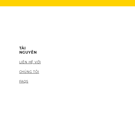
TÀI
NGUYÊN
LIÊN HỆ VỚI
CHÚNG TÔI
FAQS