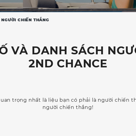
 NGƯỜI CHIẾN THẮNG
SỐ VÀ DANH SÁCH NGƯ
2ND CHANCE
quan trọng nhất là liệu bạn có phải là người chiến
người chiến thắng!