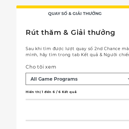
QUAY SỐ & GIẢI THƯỞNG
Rút thăm & Giải thưởng
Sau khi tìm được lượt quay số 2nd Chance mà 
mình, hãy tìm trong tab Kết quả & Người chiế
Cho tôi xem
Hiển thị 1 đến 6 / 6 Kết quả
Hiển thị 1 đến 6 / 6 Kết quả