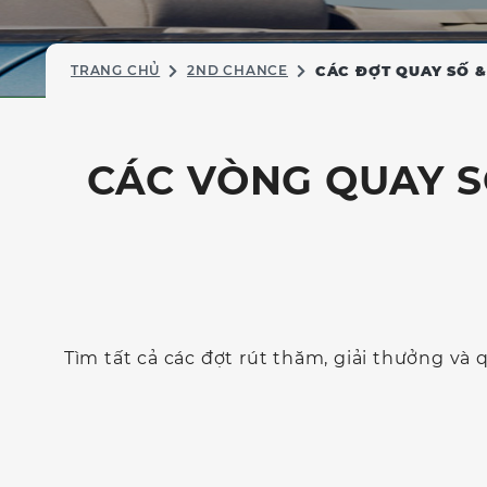
TRANG CHỦ
2ND CHANCE
CÁC ĐỢT QUAY SỐ &
CÁC VÒNG QUAY 
Tìm tất cả các đợt rút thăm, giải thưởng và 