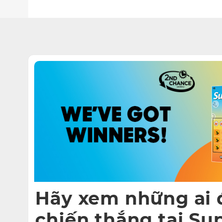
Hãy xem những ai 
chiến thắng tại Su