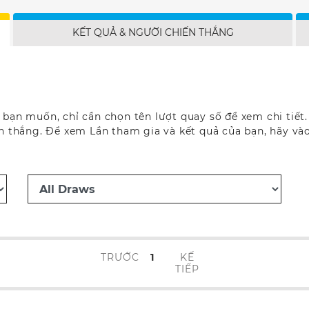
KẾT QUẢ & NGƯỜI CHIẾN THẮNG
bạn muốn, chỉ cần chọn tên lượt quay số để xem chi tiết
n thắng. Để xem Lần tham gia và kết quả của bạn, hãy và
TRƯỚC
1
KẾ
TIẾP