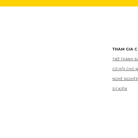
THAM GIA 
TRỞ THÀNH ĐẠ
CƠ HỘI CHO 
NGHỀ NGHIỆP
SỰ KIỆN