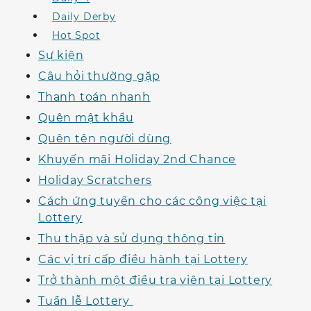
Daily Derby
Hot Spot
Sự kiện
Câu hỏi thường gặp
Thanh toán nhanh
Quên mật khẩu
Quên tên người dùng
Khuyến mãi Holiday 2nd Chance
Holiday Scratchers
Cách ứng tuyển cho các công việc tại
Lottery
Thu thập và sử dụng thông tin
Các vị trí cấp điều hành tại Lottery
Trở thành một điều tra viên tại Lottery
Tuần lễ Lottery