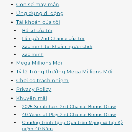
Con số may mắn
Ứng dụng di động
Tài khoản của tôi
Hồ sơ của tôi
Lần gửi 2nd Chance của tôi
Xác minh tài khoản người chơi
Xác minh
Mega Millions Mới
Tỷ lệ Trúng thưởng Mega Millions Mới
Chơi có trách nhiệm
Privacy Policy
Khuyến mãi
2025 Scratchers 2nd Chance Bonus Draw
40 Years of Play 2nd Chance Bonus Draw
Chương trình Tặng Quà trên Mạng xã hội Kỷ
niệm 40 Năm