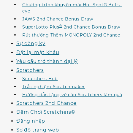
Chương trình khuyến mãi Hot Spot® Bulls-
eye
JAWS 2nd Chance Bonus Draw
®
SuperLotto Plus
2nd Chance Bonus Draw
Rút thưởng Thêm MONOPOLY 2nd Chance
Sự đăng ký
Đặt lại mật khẩu
Yêu cầu trở thành đại lý
Scratchers
Scratchers Hub
Trắc nghiệm Scratchmaker
Hướng dẫn tặng vé cào Scratchers làm quà
Scratchers 2nd Chance
Đêm Chơi Scratchers©
Đăng nhập
Sơ đồ trang web