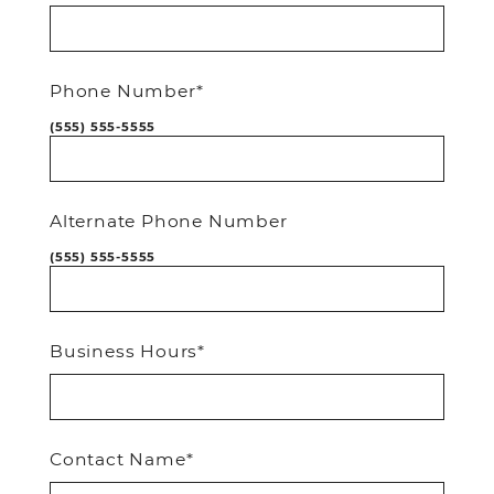
Phone Number*
(555) 555-5555
Alternate Phone Number
(555) 555-5555
Business Hours*
Contact Name*