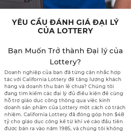
YÊU CẦU ĐÁNH GIÁ ĐẠI LÝ
CỦA LOTTERY
Bạn Muốn Trở thành Đại lý của
Lottery?
Doanh nghiệp của bạn đã từng cân nhắc hợp
tác với California Lottery để tăng lượng khách
hàng và doanh thu bán lẻ chưa? Chúng tôi
đang tìm kiếm các đại lý đủ điều kiện để cùng
hỗ trợ giáo dục công thông qua việc kinh
doanh sản phẩm của Lottery một cách có trách
nhiệm. California Lottery đã đóng góp hơn $48
tỷ cho giáo dục công kể từ khi vé cào đầu tiên
được bán ra vào năm 1985, và chúng tôi không