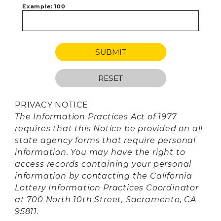
Example: 100
PRIVACY NOTICE
The Information Practices Act of 1977
requires that this Notice be provided on all
state agency forms that require personal
information. You may have the right to
access records containing your personal
information by contacting the California
Lottery Information Practices Coordinator
at 700 North 10th Street, Sacramento, CA
95811.