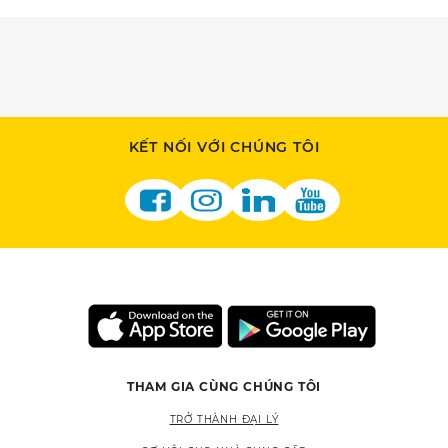
KẾT NỐI VỚI CHÚNG TÔI
THAM GIA CÙNG CHÚNG TÔI
TRỞ THÀNH ĐẠI LÝ