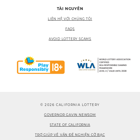
TÀI NGUYÊN
LIÊN HỆ VỚI CHÚNG TÔI
FAQS
AVOID LOTTERY SCAMS
© 2026 CALIFORNIA LOTTERY
GOVERNOR GAVIN NEWSOM
STATE OF CALIFORNIA
TRỢ GIÚP VỀ VẤN ĐỀ NGHIỆN CỜ BẠC