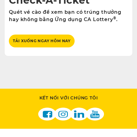
Check-A-Ticket
Quét vé cào để xem bạn có trúng thưởng
®
hay không bằng Ứng dụng CA Lottery
.
TẢI XUỐNG NGAY HÔM NAY
KẾT NỐI VỚI CHÚNG TÔI