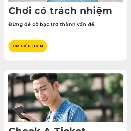
Chơi có trách nhiệm
Đừng để cờ bạc trở thành vấn đề.
TÌM HIỂU THÊM