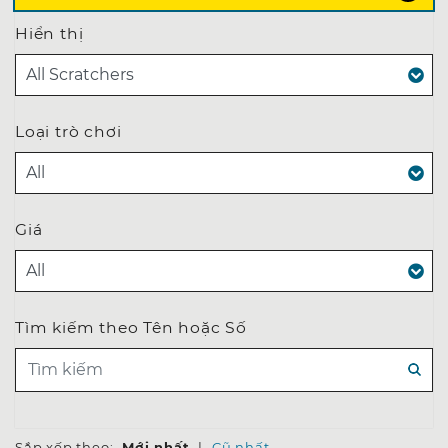
Hiển thị
Loại trò chơi
Giá
Tìm kiếm theo Tên hoặc Số
TÌM K
Sắp xếp theo:
Mới nhất
|
Cũ nhất