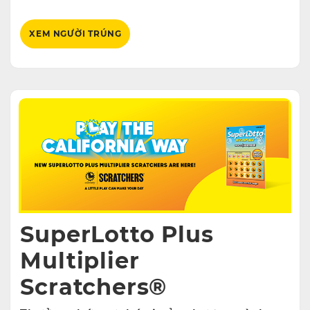
XEM NGƯỜI TRÚNG
SuperLotto Plus
Multiplier
Scratchers®