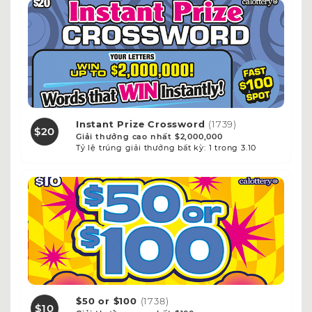
Instant Prize Crossword
(1739)
$20
Giải thưởng cao nhất $2,000,000
Tỷ lệ trúng giải thưởng bất kỳ: 1 trong 3.10
$50 or $100
(1738)
$10