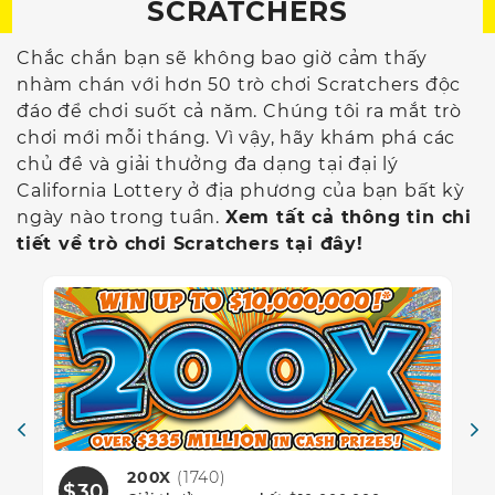
SCRATCHERS
Chắc chắn bạn sẽ không bao giờ cảm thấy
nhàm chán với hơn 50 trò chơi Scratchers độc
đáo để chơi suốt cả năm. Chúng tôi ra mắt trò
chơi mới mỗi tháng. Vì vậy, hãy khám phá các
chủ đề và giải thưởng đa dạng tại đại lý
California Lottery ở địa phương của bạn bất kỳ
ngày nào trong tuần.
Xem tất cả thông tin chi
tiết về trò chơi Scratchers tại đây!
200X
(1740)
$30
$