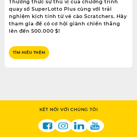
Thưởng thức sự thú vị của chương trình
quay số SuperLotto Plus cùng với trải
nghiệm kịch tính từ vé cào Scratchers. Hãy
tham gia để có cơ hội giành chiến thắng
lên đến 500.000 $!
TÌM HIỂU THÊM
KẾT NỐI VỚI CHÚNG TÔI