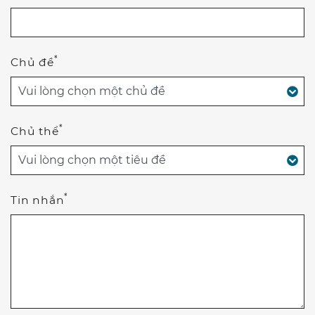
*
Chủ đề
*
Chủ thể
*
Tin nhắn