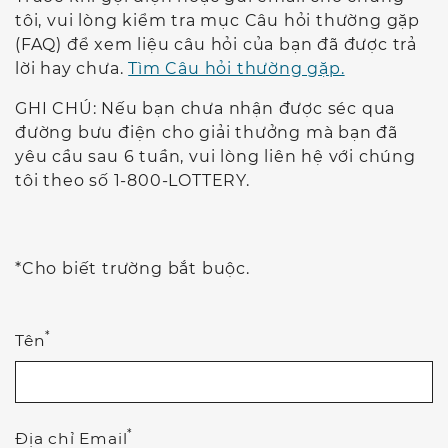
tôi, vui lòng kiểm tra mục Câu hỏi thường gặp
(FAQ) để xem liệu câu hỏi của bạn đã được trả
lời hay chưa.
Tìm Câu hỏi thường gặp.
GHI CHÚ: Nếu bạn chưa nhận được séc qua
đường bưu điện cho giải thưởng mà bạn đã
yêu cầu sau 6 tuần, vui lòng liên hệ với chúng
tôi theo số 1-800-LOTTERY.
*Cho biết trường bắt buộc.
*
Tên
*
Địa chỉ Email