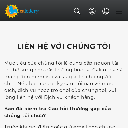
LIÊN HỆ VỚI CHÚNG TÔI
Mục tiêu của chúng tôi là cung cấp nguồn tài
trợ bổ sung cho các trường học tại California và
mang đến niềm vui và sự giải trí cho người
chơi. Nếu bạn có bất kỳ câu hỏi nào về mục
đích, dịch vụ hoặc trò chơi của chúng tôi, vui
lòng liên hệ với Dịch vụ khách hàng.
Bạn đã kiểm tra Câu hỏi thường gặp của
chúng tôi chưa?
Trước khi gọi điện hoặc gửi email cho chúng