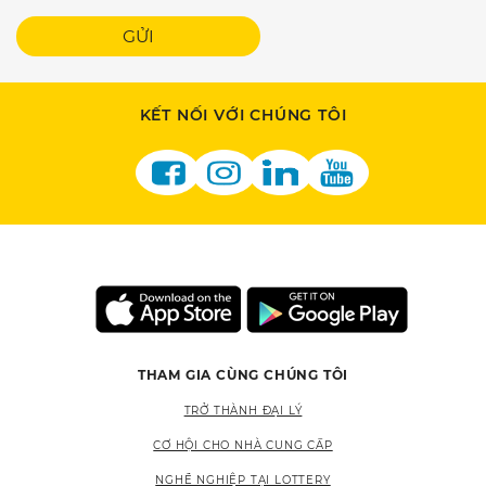
GỬI
KẾT NỐI VỚI CHÚNG TÔI
THAM GIA CÙNG CHÚNG TÔI
TRỞ THÀNH ĐẠI LÝ
CƠ HỘI CHO NHÀ CUNG CẤP
NGHỀ NGHIỆP TẠI LOTTERY