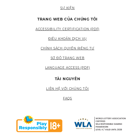
SỰ KIỆN
TRANG WEB CỦA CHÚNG TÔI
ACCESSIBILITY CERTIFICATION (PDF)
ĐIỀU KHOẢN DỊCH VỤ
CHÍNH SÁCH QUYỀN RIÊNG TƯ
SƠ ĐỒ TRANG WEB
LANGUAGE ACCESS (PDF)
TÀI NGUYÊN
LIÊN HỆ VỚI CHÚNG TÔI
FAQS