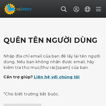
QUÊN TÊN NGƯỜI DÙNG
Nhập địa chỉ email của bạn để lấy lại tên người
dùng. Nếu bạn không nhận được email, hãy
kiểm tra thư mục/thư rác[spam] của bạn.
Cần trợ giúp?
Liên hệ với chúng tôi
*Cho biết trường bắt buộc.