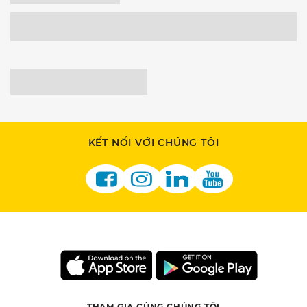
KẾT NỐI VỚI CHÚNG TÔI
THAM GIA CÙNG CHÚNG TÔI