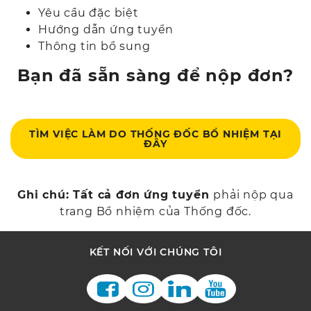
Yêu cầu đặc biệt
Hướng dẫn ứng tuyển
Thông tin bổ sung
Bạn đã sẵn sàng để nộp đơn?
TÌM VIỆC LÀM DO THỐNG ĐỐC BỔ NHIỆM TẠI
ĐÂY
Ghi chú: Tất cả đơn ứng tuyển
phải nộp qua
trang Bổ nhiệm của Thống đốc.
KẾT NỐI VỚI CHÚNG TÔI