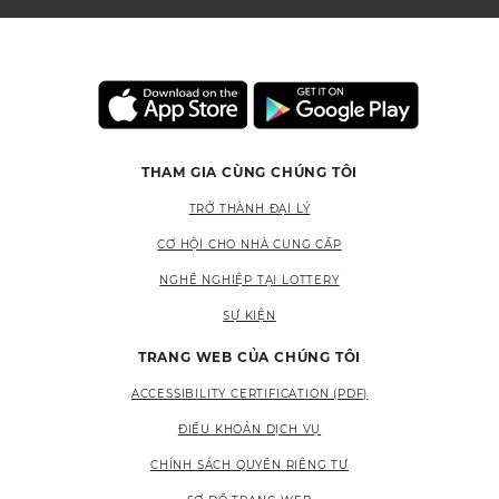
THAM GIA CÙNG CHÚNG TÔI
TRỞ THÀNH ĐẠI LÝ
CƠ HỘI CHO NHÀ CUNG CẤP
NGHỀ NGHIỆP TẠI LOTTERY
SỰ KIỆN
TRANG WEB CỦA CHÚNG TÔI
ACCESSIBILITY CERTIFICATION (PDF)
ĐIỀU KHOẢN DỊCH VỤ
CHÍNH SÁCH QUYỀN RIÊNG TƯ