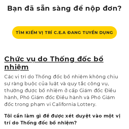
Bạn đã sẵn sàng để nộp đơn?
TÌM KIẾM VỊ TRÍ C.E.A ĐANG TUYỂN DỤNG
Chức vụ do Thống đốc bổ
nhiệm
Các vị trí do Thống đốc bổ nhiệm không chịu
sự ràng buộc của luật và quy tắc công vụ,
thường được bổ nhiệm ở cấp Giám đốc Điều
hành, Phó Giám đốc Điều hành và Phó Giám
đốc trong phạm vi California Lottery.
Tôi cần làm gì để được xét duyệt vào một vị
trí do Thống đốc bổ nhiệm?