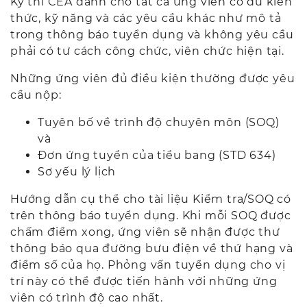
Kỳ thi CEA dành cho tất cả ứng viên có đủ kiến
thức, kỹ năng và các yêu cầu khác như mô tả
trong thông báo tuyển dụng và không yêu cầu
phải có tư cách công chức, viên chức hiện tại.
Những ứng viên đủ điều kiện thường được yêu
cầu nộp:
Tuyên bố về trình độ chuyên môn (SOQ)
và
Đơn ứng tuyển của tiểu bang (STD 634)
Sơ yếu lý lịch
Hướng dẫn cụ thể cho tài liệu Kiểm tra/SOQ có
trên thông báo tuyển dụng. Khi mỗi SOQ được
chấm điểm xong, ứng viên sẽ nhận được thư
thông báo qua đường bưu điện về thứ hạng và
điểm số của họ. Phỏng vấn tuyển dụng cho vị
trí này có thể được tiến hành với những ứng
viên có trình độ cao nhất.