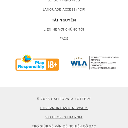
SƠ ĐỒ TRANG WEB
LANGUAGE ACCESS (PDF)
TÀI NGUYÊN
LIÊN HỆ VỚI CHÚNG TÔI
FAQS
© 2026 CALIFORNIA LOTTERY
GOVERNOR GAVIN NEWSOM
STATE OF CALIFORNIA
TRỢ GIÚP VỀ VẤN ĐỀ NGHIỆN CỜ BẠC