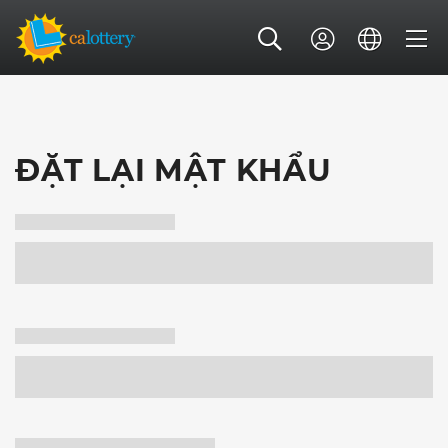
ĐẶT LẠI MẬT KHẨU