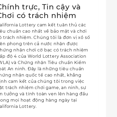
Chính trực, Tin cậy và
Chơi có trách nhiệm
alifornia Lottery cam kết tuân thủ các
iêu chuẩn cao nhất về bảo mật và chơi
ó trách nhiệm. Chúng tôi là đơn vị xổ số
iên phong trên cả nước nhận được
hứng nhận chơi cờ bạc có trách nhiệm
ấp độ 4 của World Lottery Association
WLA) và Chứng nhận Tiêu chuẩn Kiểm
oát An ninh. Đây là những tiêu chuẩn
hứng nhận quốc tế cao nhất, khẳng
ịnh cam kết của chúng tôi trong việc
ặt trách nhiệm chơi game, an ninh, sự
in tưởng và tính toàn vẹn lên hàng đầu
rong mọi hoạt động hàng ngày tại
alifornia Lottery.