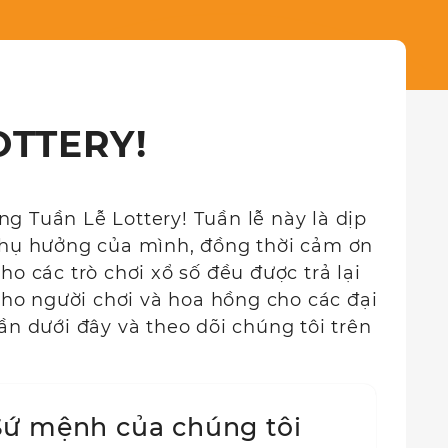
OTTERY!
g Tuần Lễ Lottery! Tuần lễ này là dịp
thụ hưởng của mình, đồng thời cảm ơn
cho các trò chơi xổ số đều được trả lại
ho người chơi và hoa hồng cho các đại
ần dưới đây và theo dõi chúng tôi trên
Sứ mệnh của chúng tôi