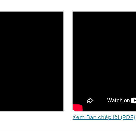
Xem Bản chép lời (PDF)