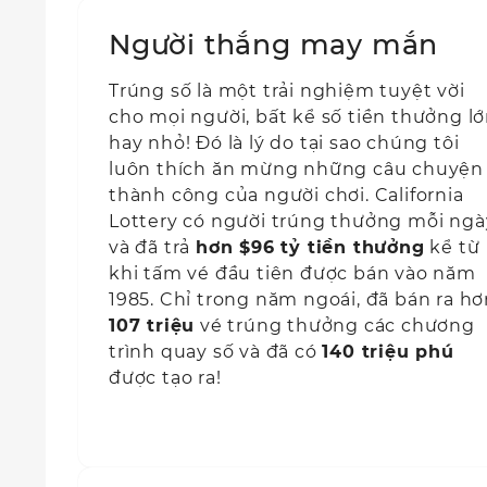
Người thắng may mắn
Trúng số là một trải nghiệm tuyệt vời
cho mọi người, bất kể số tiền thưởng l
hay nhỏ! Đó là lý do tại sao chúng tôi
luôn thích ăn mừng những câu chuyện
thành công của người chơi. California
Lottery có người trúng thưởng mỗi ngà
và đã trả
hơn $96 tỷ tiền thưởng
kể từ
khi tấm vé đầu tiên được bán vào năm
1985. Chỉ trong năm ngoái, đã bán ra h
107 triệu
vé trúng thưởng các chương
trình quay số và đã có
140 triệu phú
được tạo ra!