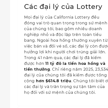
Các đại lý của Lottery
Mọi đại lý của California Lottery đều
đóng vai trò quan trọng trong sứ mệnh
của chúng tôi, bao gồm nhiều doanh
nghiệp nhỏ và độc lập trên toàn tiểu
bang. Ngoài hoa hồng thường xuyên từ
việc bán và đổi vé số, các đại lý còn đượ
hưởng lợi khi người chơi trúng giải lớn.
Trong 41 năm qua, các đại lý đã kiếm
được hơn
11 tỷ đô la tiền hoa hồng và
tiền thưởng
. Chỉ riêng năm 2025, 23,53
đại lý của chúng tôi đã kiếm được tổng
cộng
hơn $614.8 triệu
. Chúng tôi biết 
các đại lý và trân trọng sự tận tâm của
họ đối với sứ mệnh của chúng tôi.