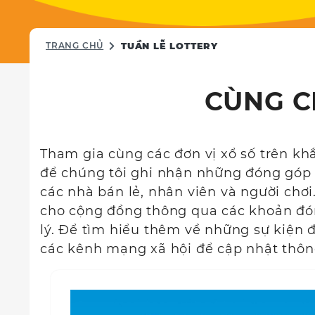
TRANG CHỦ
TUẦN LỄ LOTTERY
CÙNG C
Tham gia cùng các đơn vị xổ số trên kh
để chúng tôi ghi nhận những đóng góp
các nhà bán lẻ, nhân viên và người chơi. 
cho cộng đồng thông qua các khoản đón
lý. Để tìm hiểu thêm về những sự kiện đ
các kênh mạng xã hội để cập nhật thông