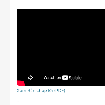
Xem Bản chép lời (PDF)