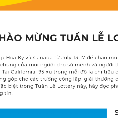
HÀO MỪNG TUẦN LỄ L
ắp Hoa Kỳ và Canada từ July 13-17 để chào mừn
 chung của mọi người cho sứ mệnh và người 
Tại California, 95 xu trong mỗi đô la chi tiêu 
g góp cho các trường công lập, giải thưởng c
ặc biệt trong Tuần Lễ Lottery này, hãy đọc ph
 tin.