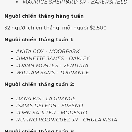
MAURICE SHEPPARD SR - BAKERSFIELD
Người chiến thắng hàng tuần
32 người chiến thắng, mỗi người $2,500
Người chiến thắng tuần 1:
ANITA COX - MOORPARK
JIMANETTE JAMES - OAKLEY
JOANN MONTES - VENTURA
WILLIAM SAMS - TORRANCE
Người chiến thắng tuần 2:
DANA KIS - LA GRANGE
ISAIAS DELEON - FRESNO
JOHN SAULTER - MODESTO
RUFINO RODRIGUEZ JR - CHULA VISTA
Người chiến thắng tuần 3: