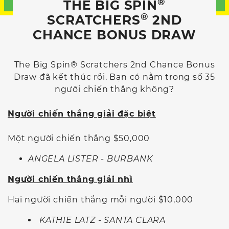
®
THE BIG SPIN
®
SCRATCHERS
2ND
CHANCE BONUS DRAW
The Big Spin® Scratchers 2nd Chance Bonus
Draw đã kết thúc rồi. Bạn có nằm trong số 35
người chiến thắng không?
Người chiến thắng giải đặc biệt
Một người chiến thắng $50,000
ANGELA LISTER - BURBANK
Người chiến thắng giải nhì
Hai người chiến thắng mỗi người $10,000
KATHIE LATZ - SANTA CLARA