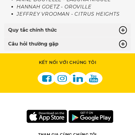
HANNAH GOETZ - OROVILLE
JEFFREY VROOMAN - CITRUS HEIGHTS
Quy tắc chính thức
Câu hỏi thường gặp
KẾT NỐI VỚI CHÚNG TÔI
THAM GIA CÙNG CHÚNG TÔI