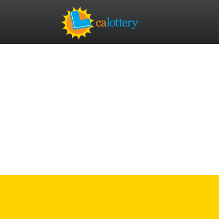
TRANG CHỦ
KIỂM TRA SỨC KHỎE