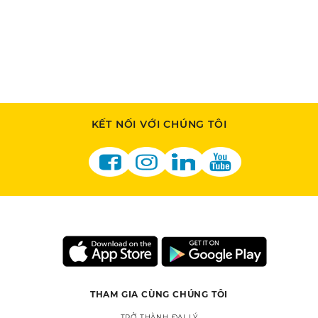
KẾT NỐI VỚI CHÚNG TÔI
THAM GIA CÙNG CHÚNG TÔI
TRỞ THÀNH ĐẠI LÝ